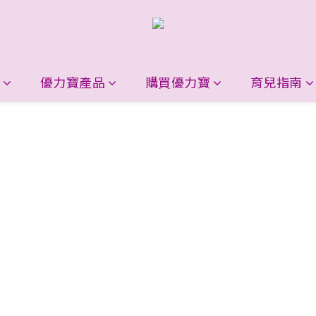
優力寶產品
購買優力寶
育兒指南